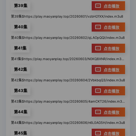
第39集
点击播放
第39集$https://play.maoyanplay.top/20260601/vzbH2fXX/index.m3u8
第40集
点击播放
第40集$https://play.maoyanplay.top/20260602/qLAOpQQl/index.m3u8
第41集
点击播放
第41集$https://play.maoyanplay.top/20260603/N0KQ8XNR/index.m3u8
第42集
点击播放
第42集$https://play.maoyanplay.top/20260604/2VbkbqQ3/index.m3u8
第43集
点击播放
第43集$https://play.maoyanplay.top/20260605/4amCKT26/index.m3u8
第44集
点击播放
第44集$https://play.maoyanplay.top/20260606/n6L0AG5H/index.m3u8
第45集
点击播放