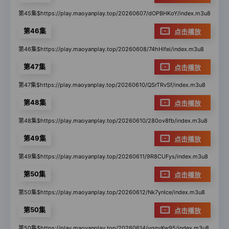
第45集$https://play.maoyanplay.top/20260607/dOPBHKoY/index.m3u8
第46集
点击播放
第46集$https://play.maoyanplay.top/20260608/74hHlfei/index.m3u8
第47集
点击播放
第47集$https://play.maoyanplay.top/20260610/QSrTRvSf/index.m3u8
第48集
点击播放
第48集$https://play.maoyanplay.top/20260610/280ov8fb/index.m3u8
第49集
点击播放
第49集$https://play.maoyanplay.top/20260611/9R8CUFys/index.m3u8
第50集
点击播放
第50集$https://play.maoyanplay.top/20260612/Nk7ynIce/index.m3u8
第50集
点击播放
第50集$https://play.maoyanplay.top/20260614/vggyKw95/index.m3u8