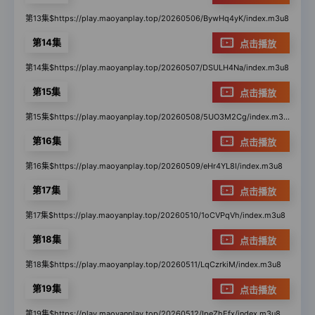
第13集$https://play.maoyanplay.top/20260506/BywHq4yK/index.m3u8
第14集
点击播放
第14集$https://play.maoyanplay.top/20260507/DSULH4Na/index.m3u8
第15集
点击播放
第15集$https://play.maoyanplay.top/20260508/5UO3M2Cg/index.m3u8
第16集
点击播放
第16集$https://play.maoyanplay.top/20260509/eHr4YL8I/index.m3u8
第17集
点击播放
第17集$https://play.maoyanplay.top/20260510/1oCVPqVh/index.m3u8
第18集
点击播放
第18集$https://play.maoyanplay.top/20260511/LqCzrkiM/index.m3u8
第19集
点击播放
第19集$https://play.maoyanplay.top/20260512/IpeZhEfx/index.m3u8