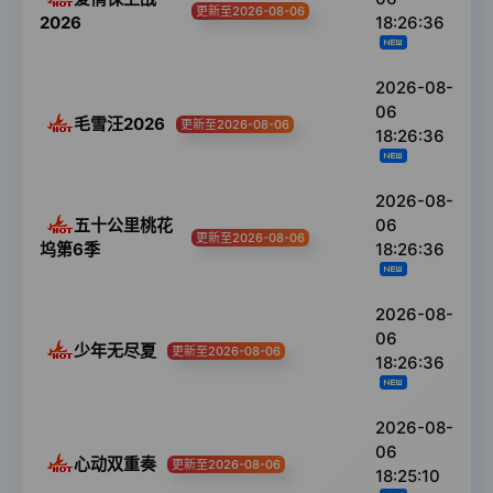
更新至2026-08-06
2026
18:26:36
2026-08-
06
毛雪汪2026
更新至2026-08-06
18:26:36
2026-08-
五十公里桃花
06
更新至2026-08-06
坞第6季
18:26:36
2026-08-
06
少年无尽夏
更新至2026-08-06
18:26:36
2026-08-
06
心动双重奏
更新至2026-08-06
18:25:10