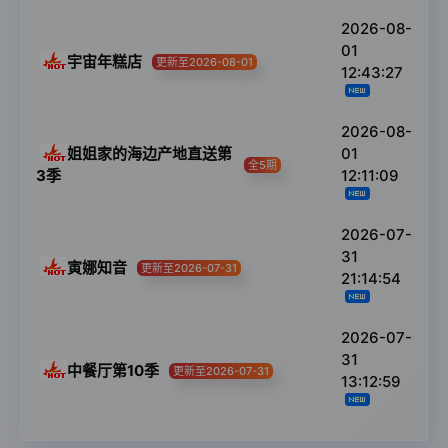
2026-08-
01
宇宙年糕店
更新至2026-08-01
12:43:27
2026-08-
姐姐家的海边产地直送第
01
全5期
3季
12:11:09
2026-07-
31
寅娜知音
更新至2026-07-31
21:14:54
2026-07-
31
中餐厅第10季
更新至2026-07-31
13:12:59