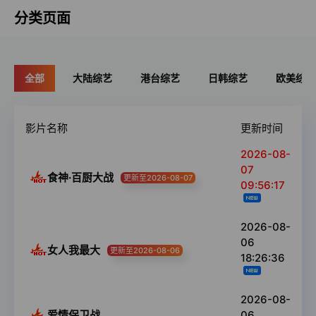
分类页面
全部
大陆综艺
港台综艺
日韩综艺
欧美综艺
影片名称
更新时间
2026-08-
07
食神·百厨大战
更新至2026-08-07
09:56:17
2026-08-
06
女人我最大
更新至2026-08-06
18:26:36
2026-08-
爱情保卫战
06