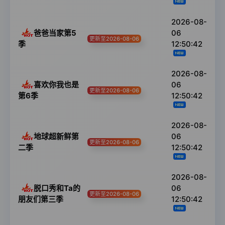
2026-08-
爸爸当家第5
06
更新至2026-08-06
季
12:50:42
2026-08-
喜欢你我也是
06
更新至2026-08-06
第6季
12:50:42
2026-08-
地球超新鲜第
06
更新至2026-08-06
二季
12:50:42
2026-08-
脱口秀和Ta的
06
更新至2026-08-06
朋友们第三季
12:50:42