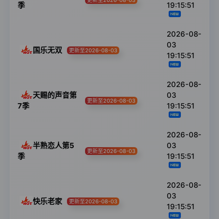
更新至2026-08-03
季
19:15:51
2026-08-
03
国乐无双
更新至2026-08-03
19:15:51
2026-08-
天赐的声音第
03
更新至2026-08-03
7季
19:15:51
2026-08-
半熟恋人第5
03
更新至2026-08-03
季
19:15:51
2026-08-
03
快乐老家
更新至2026-08-03
19:15:51