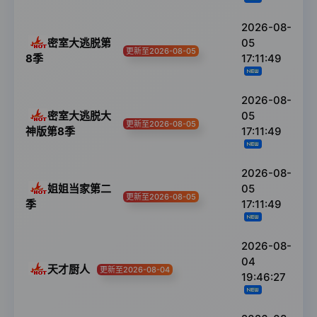
2026-08-
密室大逃脱第
05
更新至2026-08-05
8季
17:11:49
2026-08-
密室大逃脱大
05
更新至2026-08-05
神版第8季
17:11:49
2026-08-
姐姐当家第二
05
更新至2026-08-05
季
17:11:49
2026-08-
04
天才厨人
更新至2026-08-04
19:46:27