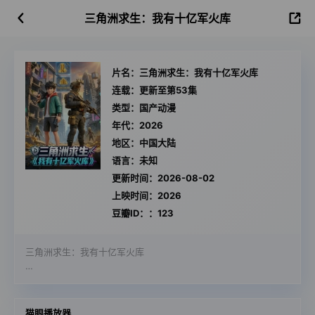
三角洲求生：我有十亿军火库
片名：
三角洲求生：我有十亿军火库
连载：
更新至第53集
类型：
国产动漫
年代：
2026
地区：
中国大陆
语言：
未知
更新时间：
2026-08-02
上映时间：
2026
豆瓣ID：：
123
三角洲求生：我有十亿军火库
…
猫眼播放器