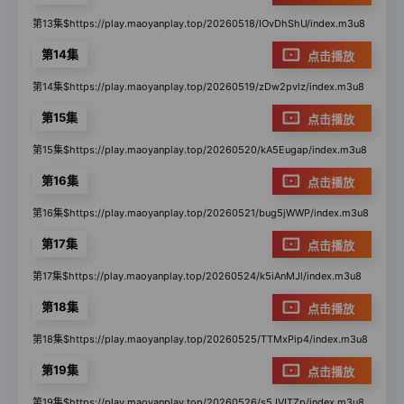
第13集$https://play.maoyanplay.top/20260518/IOvDhShU/index.m3u8
第14集
点击播放
第14集$https://play.maoyanplay.top/20260519/zDw2pvlz/index.m3u8
第15集
点击播放
第15集$https://play.maoyanplay.top/20260520/kA5Eugap/index.m3u8
第16集
点击播放
第16集$https://play.maoyanplay.top/20260521/bug5jWWP/index.m3u8
第17集
点击播放
第17集$https://play.maoyanplay.top/20260524/k5iAnMJl/index.m3u8
第18集
点击播放
第18集$https://play.maoyanplay.top/20260525/TTMxPip4/index.m3u8
第19集
点击播放
第19集$https://play.maoyanplay.top/20260526/s5JVITZp/index.m3u8