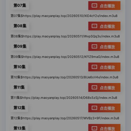
第07集
点击播放
第07集$https://play.maoyanplay.top/20260510/XlD4cY2v/index.m3u8
第08集
点击播放
第08集$https://play.maoyanplay.top/20260511/WvpSQq3s/index.m3u8
第09集
点击播放
第09集$https://play.maoyanplay.top/20260512/Kf1Z9maG/index.m3u8
第10集
点击播放
第10集$https://play.maoyanplay.top/20260513/8Ue6sV4v/index.m3u8
第11集
点击播放
第11集$https://play.maoyanplay.top/20260514/D68s5zSj/index.m3u8
第12集
点击播放
第12集$https://play.maoyanplay.top/20260517/WVBz3x9F/index.m3u8
第13集
点击播放