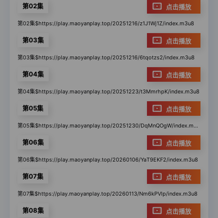
第02集
点击播放
第02集$https://play.maoyanplay.top/20251216/z1J1Wj1Z/index.m3u8
第03集
点击播放
第03集$https://play.maoyanplay.top/20251216/6tqotzs2/index.m3u8
第04集
点击播放
第04集$https://play.maoyanplay.top/20251223/t3MmrhpK/index.m3u8
第05集
点击播放
第05集$https://play.maoyanplay.top/20251230/DqMnQOgW/index.m3u8
第06集
点击播放
第06集$https://play.maoyanplay.top/20260106/YaT9EKF2/index.m3u8
第07集
点击播放
第07集$https://play.maoyanplay.top/20260113/Nm6kPVlp/index.m3u8
第08集
点击播放