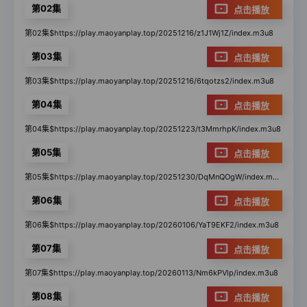
第02集
点击播放
第02集$https://play.maoyanplay.top/20251216/z1J1Wj1Z/index.m3u8
第03集
点击播放
第03集$https://play.maoyanplay.top/20251216/6tqotzs2/index.m3u8
第04集
点击播放
第04集$https://play.maoyanplay.top/20251223/t3MmrhpK/index.m3u8
第05集
点击播放
第05集$https://play.maoyanplay.top/20251230/DqMnQOgW/index.m3u8
第06集
点击播放
第06集$https://play.maoyanplay.top/20260106/YaT9EKF2/index.m3u8
第07集
点击播放
第07集$https://play.maoyanplay.top/20260113/Nm6kPVlp/index.m3u8
第08集
点击播放