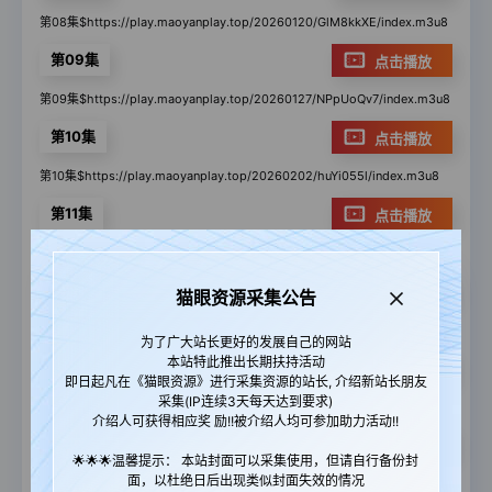
第08集$https://play.maoyanplay.top/20260120/GlM8kkXE/index.m3u8
第09集
点击播放
第09集$https://play.maoyanplay.top/20260127/NPpUoQv7/index.m3u8
第10集
点击播放
第10集$https://play.maoyanplay.top/20260202/huYi055l/index.m3u8
第11集
点击播放
第11集$https://play.maoyanplay.top/20260209/cbs8BpCt/index.m3u8
第12集
点击播放
猫眼资源采集公告
第12集$https://play.maoyanplay.top/20260216/XTtIfTFy/index.m3u8
为了广大站长更好的发展自己的网站
本站特此推出长期扶持活动
第13集
点击播放
即日起凡在《猫眼资源》进行采集资源的站长, 介绍新站长朋友
采集(IP连续3天每天达到要求)
第13集$https://play.maoyanplay.top/20260224/v10rNmLF/index.m3u8
介绍人可获得相应奖 励!!被介绍人均可参加助力活动!!
第14集
点击播放
🌟🌟🌟温馨提示： 本站封面可以采集使用，但请自行备份封
面，以杜绝日后出现类似封面失效的情况
第14集$https://play.maoyanplay.top/20260302/lq2GyDzx/index.m3u8